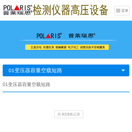
01变压器容量空载短路
01变压器容量空载短路
共
0
页
0
条记录