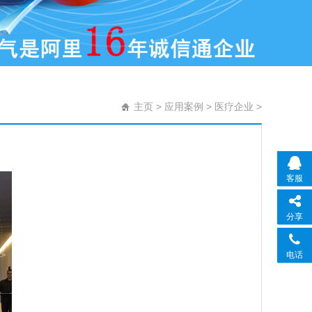
主页
>
应用案例
>
医疗企业
>
客服
分享
电话