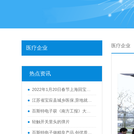
医疗企业
医疗企业
热点资讯
2022年1月20日春节上海回宝应防疫政策
江苏省宝应县城乡医保,异地就医材料
百斯特电子获《南方工报》大篇幅报
轻触开关里头的弹片
百斯特电子做精良产品,创优质品牌