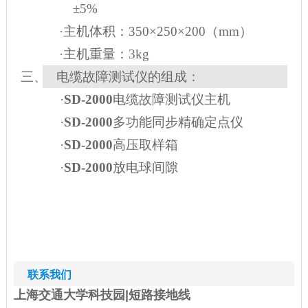
±5%
·主机体积：350×250×200（mm）
·主机重量：3kg
三、
电缆故障测试仪的组成：
·
SD-2000
电缆故障测试仪主机
·
SD-2000
多功能同步精确定点仪
·
SD-2000
高压取样箱
·
SD-2000
放电球间隙
联系我们
上海交通大学科技园|短路接地线