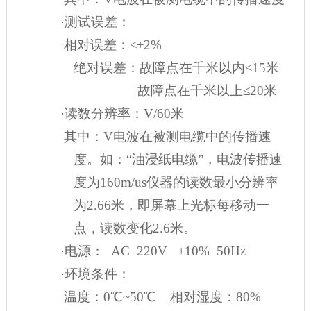
·测试误差：
相对误差：≤±2%
绝对误差：故障点在千米以内≤15米
故障点在千米以上≤20米
·读数分辨率：V/60米
其中：V电波在被测电缆中的传播速
度。如：“油浸纸电缆”，电波传播速
度为160m/us仪器的读数最小分辨率
为2.66米，即屏幕上光标每移动一
点，读数变化2.6米。
·电源： AC 220V ±10% 50H
Z
·环境条件：
温度：0℃~50℃ 相对湿度：80%